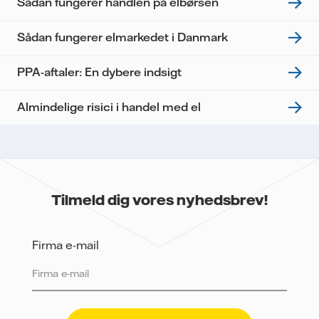
Sådan fungerer handlen på elbørsen
Sådan fungerer elmarkedet i Danmark
PPA-aftaler: En dybere indsigt
Almindelige risici i handel med el
Tilmeld dig vores nyhedsbrev!
Firma e-mail
Vattenfall beskytter og respekterer dit privatliv. For at