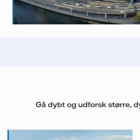
Gå dybt og udforsk større,