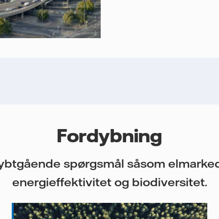
Fordybning
 dybtgående spørgsmål såsom elmarkede
energieffektivitet og biodiversitet.