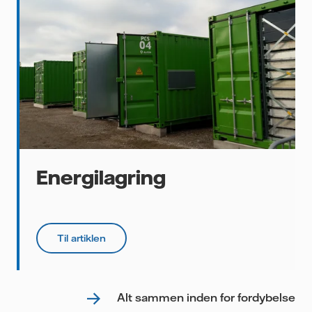
Energilagring
Til artiklen
Alt sammen inden for fordybelse