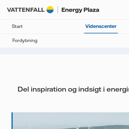
Start
Videnscenter
Fordybning
Del inspiration og indsigt i energ