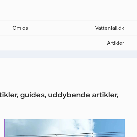
Om os
Vattenfall.dk
Artikler
tikler, guides, uddybende artikler,