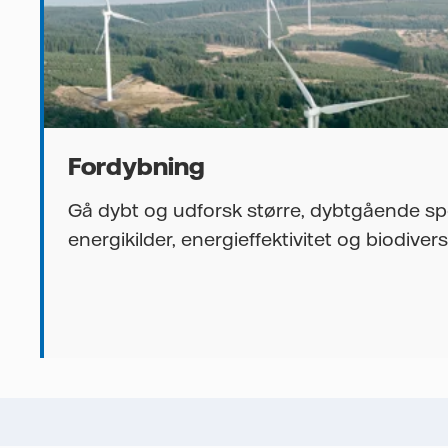
Fordybning
Gå dybt og udforsk større, dybtgående 
energikilder, energieffektivitet og biodiversi