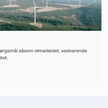
spørgsmål såsom elmarkedet, vedvarende
tet.