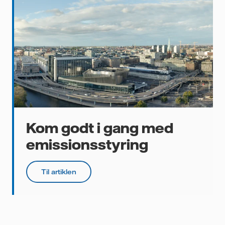
Kom godt i gang med
emissionsstyring
Til artiklen