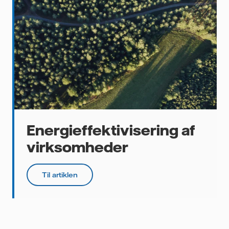
Energieffektivisering af
virksomheder
Til artiklen