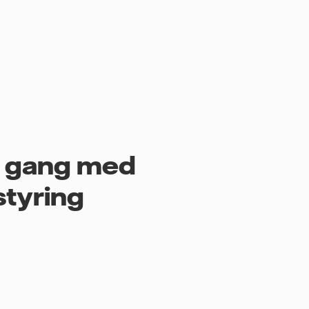
i gang med
styring