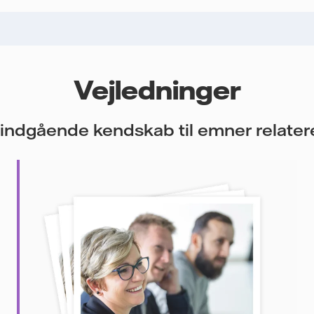
Vejledninger
u indgående kendskab til emner relatere