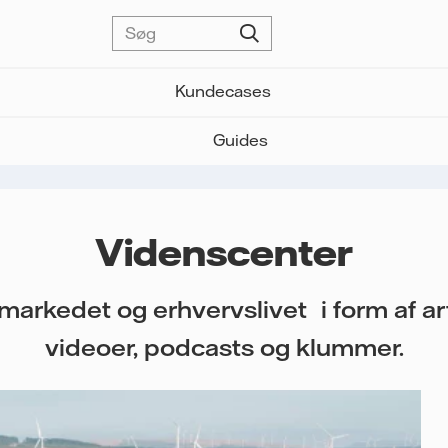
Kundecases
Guides
Videnscenter
imarkedet og erhvervslivet i form af ar
videoer, podcasts og klummer.