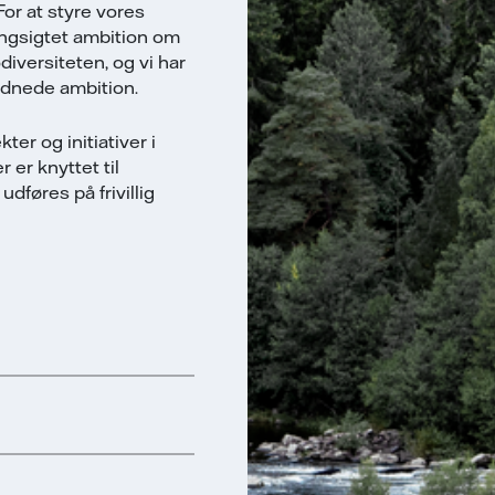
or at styre vores
angsigtet ambition om
diversiteten, og vi har
ordnede ambition.
er og initiativer i
 er knyttet til
udføres på frivillig