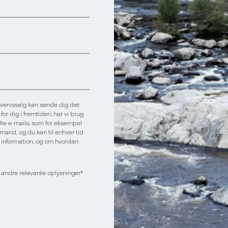
Erhvervssalg kan sende dig det
r dig i fremtiden, har vi brug
ndte e-mails, som for eksempel
emand, og du kan til enhver tid
 information, og om hvordan
 andre relevante oplysninger.
*