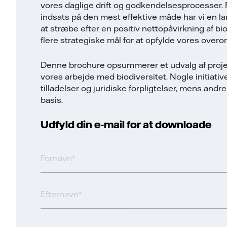
vores daglige drift og godkendelsesprocesser. F
indsats på den mest effektive måde har vi en l
at stræbe efter en positiv nettopåvirkning af bio
flere strategiske mål for at opfylde vores over
Denne brochure opsummerer et udvalg af projekt
vores arbejde med biodiversitet. Nogle initiativer
tilladelser og juridiske forpligtelser, mens andre 
basis.
Udfyld din e-mail for at downloade