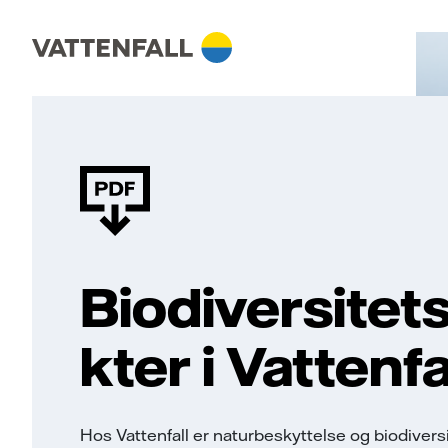
Biodiversitet
kter i Vattenfa
Hos Vattenfall er naturbeskyttelse og biodiversi