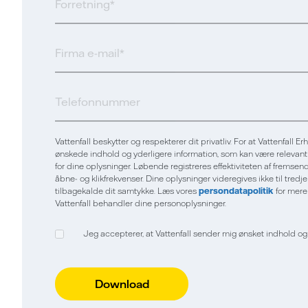
Vattenfall beskytter og respekterer dit privatliv. For at Vattenfall 
ønskede indhold og yderligere information, som kan være relevant fo
for dine oplysninger. Løbende registreres effektiviteten af fremse
åbne- og klikfrekvenser. Dine oplysninger videregives ikke til tredj
tilbagekalde dit samtykke. Læs vores
persondatapolitik
for mere
Vattenfall behandler dine personoplysninger.
Jeg accepterer, at Vattenfall sender mig ønsket indhold og