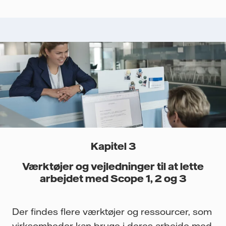
Kapitel 3
Værktøjer og vejledninger til at lette
arbejdet med Scope 1, 2 og 3
Der findes flere værktøjer og ressourcer, som
virksomheder kan bruge i deres arbejde med