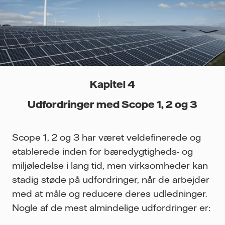
Kapitel 4
Udfordringer med Scope 1, 2 og 3
Scope 1, 2 og 3 har været veldefinerede og
etablerede inden for bæredygtigheds- og
miljøledelse i lang tid, men virksomheder kan
stadig støde på udfordringer, når de arbejder
med at måle og reducere deres udledninger.
Nogle af de mest almindelige udfordringer er: