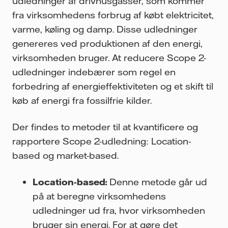
udledninger af drivhusgasser, som kommer
fra virksomhedens forbrug af købt elektricitet,
varme, køling og damp. Disse udledninger
genereres ved produktionen af den energi,
virksomheden bruger. At reducere Scope 2-
udledninger indebærer som regel en
forbedring af energieffektiviteten og et skift til
køb af energi fra fossilfrie kilder.
Der findes to metoder til at kvantificere og
rapportere Scope 2-udledning: Location-
based og market-based.
Location-based:
Denne metode går ud
på at beregne virksomhedens
udledninger ud fra, hvor virksomheden
bruger sin energi. For at gøre det