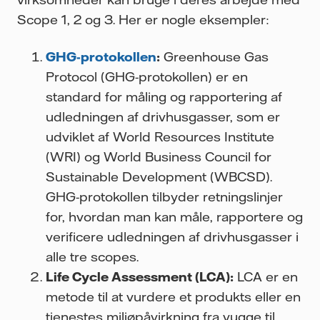
Scope 1, 2 og 3. Her er nogle eksempler:
GHG-protokollen
:
Greenhouse Gas
Protocol (GHG-protokollen) er en
standard for måling og rapportering af
udledningen af drivhusgasser, som er
udviklet af World Resources Institute
(WRI) og World Business Council for
Sustainable Development (WBCSD).
GHG-protokollen tilbyder retningslinjer
for, hvordan man kan måle, rapportere og
verificere udledningen af drivhusgasser i
alle tre scopes.
Life Cycle Assessment (LCA):
LCA er en
metode til at vurdere et produkts eller en
tjenestes miljøpåvirkning fra vugge til