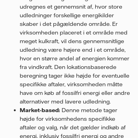
udregnes et gennemsnit af, hvor store
udledninger forskellige energikilder
skaber i det pågældende område. Er
virksomheden placeret i et område med
meget kulkraft, vil dens gennemsnitlige
udledning være højere end i et område,
hvor en større andel af energien kommer
fra vindkraft. Den lokationsbaserede
beregning tager ikke højde for eventuelle
specifikke aftaler, virksomheden måtte
have om køb af fossilfri energi eller andre
alternativer med lavere udledning.
Market-based:
Denne metode tager
højde for virksomhedens specifikke
aftaler og valg, når det gælder indkøb af
energi, inklusiv fossilfri energi og andre