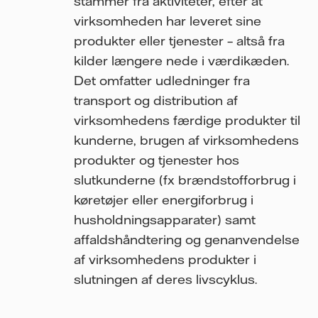
stammer fra aktiviteter, efter at
virksomheden har leveret sine
produkter eller tjenester – altså fra
kilder længere nede i værdikæden.
Det omfatter udledninger fra
transport og distribution af
virksomhedens færdige produkter til
kunderne, brugen af virksomhedens
produkter og tjenester hos
slutkunderne (fx brændstofforbrug i
køretøjer eller energiforbrug i
husholdningsapparater) samt
affaldshåndtering og genanvendelse
af virksomhedens produkter i
slutningen af deres livscyklus.