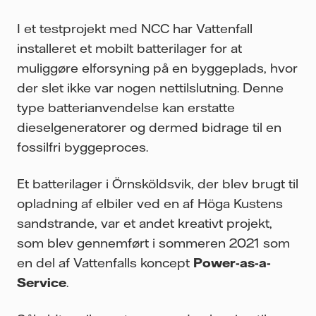
I et testprojekt med NCC har Vattenfall
installeret et mobilt batterilager for at
muliggøre elforsyning på en byggeplads, hvor
der slet ikke var nogen nettilslutning. Denne
type batterianvendelse kan erstatte
dieselgeneratorer og dermed bidrage til en
fossilfri byggeproces.
Et batterilager i Örnsköldsvik, der blev brugt til
opladning af elbiler ved en af Höga Kustens
sandstrande, var et andet kreativt projekt,
som blev gennemført i sommeren 2021 som
en del af Vattenfalls koncept
Power-as-a-
Service
.