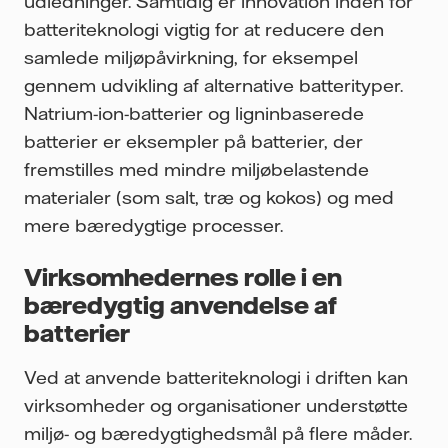
udledninger. Samtidig er innovation inden for
batteriteknologi vigtig for at reducere den
samlede miljøpåvirkning, for eksempel
gennem udvikling af alternative batterityper.
Natrium-ion-batterier og ligninbaserede
batterier er eksempler på batterier, der
fremstilles med mindre miljøbelastende
materialer (som salt, træ og kokos) og med
mere bæredygtige processer.
Virksomhedernes rolle i en
bæredygtig anvendelse af
batterier
Ved at anvende batteriteknologi i driften kan
virksomheder og organisationer understøtte
miljø- og bæredygtighedsmål på flere måder.