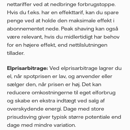
nettariffer ved at nedbringe forbrugstoppe.
Hvis du f.eks. har en effekttarif, kan du spare
penge ved at holde den maksimale effekt i
abonnementet nede. Peak shaving kan også
være relevant, hvis du midlertidigt har behov
for en højere effekt, end nettilslutningen
tillader.
Elprisarbitrage:
Ved elprisarbitrage lagrer du
el, når spotprisen er lav, og anvender eller
sælger den, når prisen er høj. Det kan
reducere omkostningerne til eget elforbrug
og skabe en ekstra indtægt ved salg af
overskydende energi. Dage med store
prisudsving giver typisk større potentiale end
dage med mindre variation.