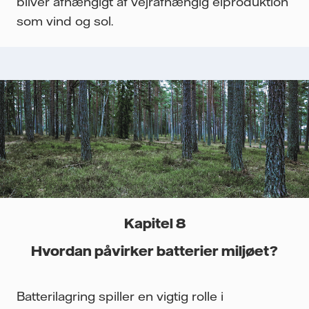
bliver afhængigt af vejrafhængig elproduktion
som vind og sol.
Kapitel 8
Hvordan påvirker batterier miljøet?
Batterilagring spiller en vigtig rolle i