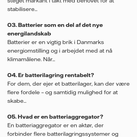
steget markant i takt med behovet for at
stabilisere...
Batterier som en del af det nye
energilandskab
Batterier er en vigtig brik i Danmarks
energiomstilling og i arbejdet med at nå
klimamålene. Når...
Er batterilagring rentabelt?
For dem, der ejer et batterilager, kan der være
flere fordele – og samtidig mulighed for at
skabe...
Hvad er en batteriaggregator?
En batteriaggregator er en aktør, der
forbinder flere batterilagringssystemer og