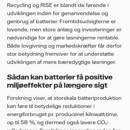
Recycling og RISE er blandt de førende i
udviklingen inden for genanvendelse og
genbrug af batterier. Fremtidsudsigterne er
lovende, men store anlæg og investeringer er
nødvendige for at gøre løsningerne rentable.
Både lovgivning og markedskræfter får derfor
stor betydning fremover for at understøtte
udviklingen af mere bæredygtige løsninger.
Sådan kan batterier få positive
miljøeffekter på længere sigt
Forskning viser, at storskala batteriproduktion
kan føre til betydelige reduktioner i
energiforbruget pr. produceret kilowatt-time,
op til 58 %, og dermed også lavere CO₂-