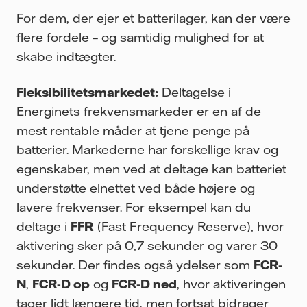
For dem, der ejer et batterilager, kan der være
flere fordele – og samtidig mulighed for at
skabe indtægter.
Fleksibilitetsmarkedet:
Deltagelse i
Energinets frekvensmarkeder er en af de
mest rentable måder at tjene penge på
batterier. Markederne har forskellige krav og
egenskaber, men ved at deltage kan batteriet
understøtte elnettet ved både højere og
lavere frekvenser. For eksempel kan du
deltage i
FFR
(Fast Frequency Reserve), hvor
aktivering sker på 0,7 sekunder og varer 30
sekunder. Der findes også ydelser som
FCR-
N
,
FCR-D op
og
FCR-D ned
, hvor aktiveringen
tager lidt længere tid, men fortsat bidrager