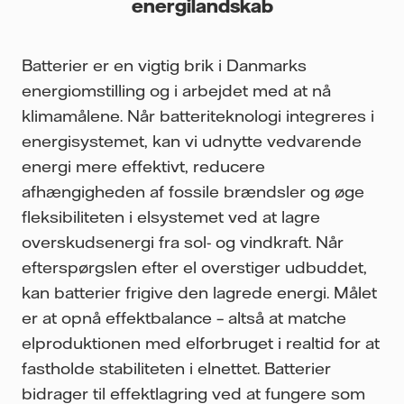
energilandskab
Batterier er en vigtig brik i Danmarks
energiomstilling og i arbejdet med at nå
klimamålene. Når batteriteknologi integreres i
energisystemet, kan vi udnytte vedvarende
energi mere effektivt, reducere
afhængigheden af fossile brændsler og øge
fleksibiliteten i elsystemet ved at lagre
overskudsenergi fra sol- og vindkraft. Når
efterspørgslen efter el overstiger udbuddet,
kan batterier frigive den lagrede energi. Målet
er at opnå effektbalance – altså at matche
elproduktionen med elforbruget i realtid for at
fastholde stabiliteten i elnettet. Batterier
bidrager til effektlagring ved at fungere som