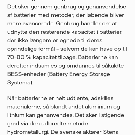
Det sker gennem genbrug og genanvendelse
af batterier med metoder, der løbende bliver
mere avancerede. Genbrug handler om at
udnytte den resterende kapacitet i batterier,
der ikke længere er egnede til deres
oprindelige formål – selvom de kan have op til
70–80 % kapacitet tilbage. Batterierne kan
derefter indsamles og omdannes til såkaldte
BESS-enheder (Battery Energy Storage
Systems).
Når batterierne er helt udtjente, adskilles
materialerne, så blandt andet aluminium og
lithium kan genanvendes. Det sker i stigende
grad via den udbredte metode
hydrometallurgi. De svenske aktører Stena