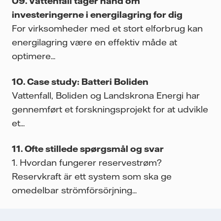
Vattenfall tager hånd om
investeringerne i energilagring for dig
For virksomheder med et stort elforbrug kan
energilagring være en effektiv måde at
optimere...
Case study: Batteri Boliden
Vattenfall, Boliden og Landskrona Energi har
gennemført et forskningsprojekt for at udvikle
et...
Ofte stillede spørgsmål og svar
1. Hvordan fungerer reservestrøm?
Reservkraft är ett system som ska ge
omedelbar strömförsörjning...