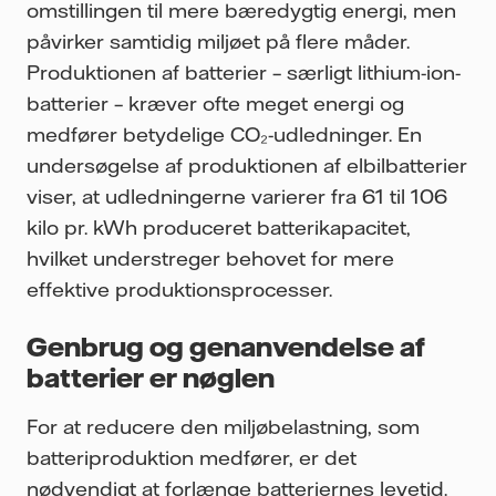
omstillingen til mere bæredygtig energi, men
påvirker samtidig miljøet på flere måder.
Produktionen af batterier – særligt lithium-ion-
batterier – kræver ofte meget energi og
medfører betydelige CO₂-udledninger. En
undersøgelse af produktionen af elbilbatterier
viser, at udledningerne varierer fra 61 til 106
kilo pr. kWh produceret batterikapacitet,
hvilket understreger behovet for mere
effektive produktionsprocesser.
Genbrug og genanvendelse af
batterier er nøglen
For at reducere den miljøbelastning, som
batteriproduktion medfører, er det
nødvendigt at forlænge batteriernes levetid.