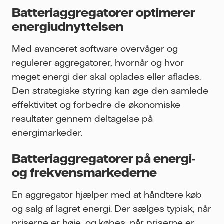
Batteriaggregatorer optimerer
energiudnyttelsen
Med avanceret software overvåger og
regulerer aggregatorer, hvornår og hvor
meget energi der skal oplades eller aflades.
Den strategiske styring kan øge den samlede
effektivitet og forbedre de økonomiske
resultater gennem deltagelse på
energimarkeder.
Batteriaggregatorer på energi-
og frekvensmarkederne
En aggregator hjælper med at håndtere køb
og salg af lagret energi. Der sælges typisk, når
priserne er høje, og købes, når priserne er