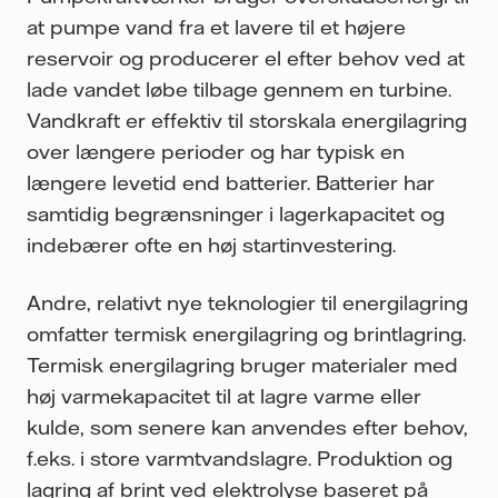
at pumpe vand fra et lavere til et højere
reservoir og producerer el efter behov ved at
lade vandet løbe tilbage gennem en turbine.
Vandkraft er effektiv til storskala energilagring
over længere perioder og har typisk en
længere levetid end batterier. Batterier har
samtidig begrænsninger i lagerkapacitet og
indebærer ofte en høj startinvestering.
Andre, relativt nye teknologier til energilagring
omfatter termisk energilagring og brintlagring.
Termisk energilagring bruger materialer med
høj varmekapacitet til at lagre varme eller
kulde, som senere kan anvendes efter behov,
f.eks. i store varmtvandslagre. Produktion og
lagring af brint ved elektrolyse baseret på