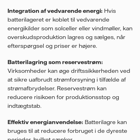
Integration af vedvarende energi:
Hvis
batterilageret er koblet til vedvarende
energikilder som solceller eller vindmøller, kan
overskudsproduktion lagres og sælges, når
efterspørgsel og priser er højere.
Batterilagring som reservestrøm:
Virksomheder kan øge driftssikkerheden ved
at sikre uafbrudt strømforsyning i tilfælde af
strømafbrydelser. Reservestrøm kan
reducere risikoen for produktionsstop og
indtægtstab.
Effektiv energianvendelse:
Batterilagre kan
bruges til at reducere forbruget i de dyreste
perioder, hvilket sænker