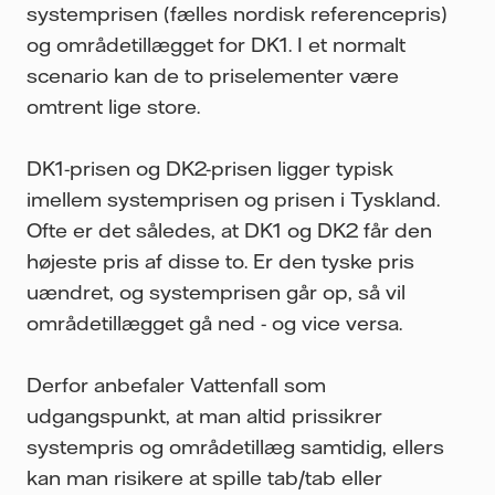
systemprisen (fælles nordisk referencepris)
og områdetillægget for DK1. I et normalt
scenario kan de to priselementer være
omtrent lige store.
DK1-prisen og DK2-prisen ligger typisk
imellem systemprisen og prisen i Tyskland.
Ofte er det således, at DK1 og DK2 får den
højeste pris af disse to. Er den tyske pris
uændret, og systemprisen går op, så vil
områdetillægget gå ned - og vice versa.
Derfor anbefaler Vattenfall som
udgangspunkt, at man altid prissikrer
systempris og områdetillæg samtidig, ellers
kan man risikere at spille tab/tab eller