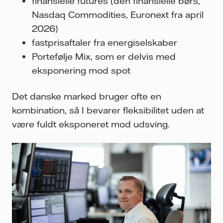
finansielle futures (den finansielle børs,
Nasdaq Commodities, Euronext fra april
2026)
fastprisaftaler fra energiselskaber
Portefølje Mix, som er delvis med
eksponering mod spot
Det danske marked bruger ofte en
kombination, så I bevarer fleksibilitet uden at
være fuldt eksponeret mod udsving.