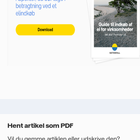
Hent artikel som PDF
Vil du gemme artiklen eller udskrive den?