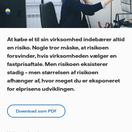
At købe el til sin virksomhed indebærer altid
en risiko. Nogle tror måske, at risikoen
forsvinder, hvis virksomheden vælger en
fastprisaftale. Men risikoen eksisterer
stadig – men størrelsen af risikoen
afhænger af, hvor meget du er eksponeret
for elprisens udviklingen.
Download som PDF