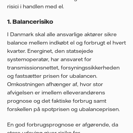
risici i handlen med el
.
1. Balancerisiko
I Danmark skal alle ansvarlige aktører sikre
balance mellem indkøbt el og forbrugt el hvert
kvarter. Energinet, den statsejede
systemoperatør, har ansvaret for
transmissionsnettet, forsyningssikkerheden
og fastsætter prisen for ubalancen.
Omkostningen afhænger af, hvor stor
afvigelsen er imellem elleverandørens
prognose og det faktiske forbrug samt
forskellen på spotprisen og ubalanceprisen.
En god forbrugsprognose er afgørende, da
store udsving giver risiko for