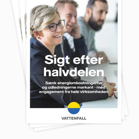
mine personoplysninger med henblik på at sende
mig nyhedsbrevet.