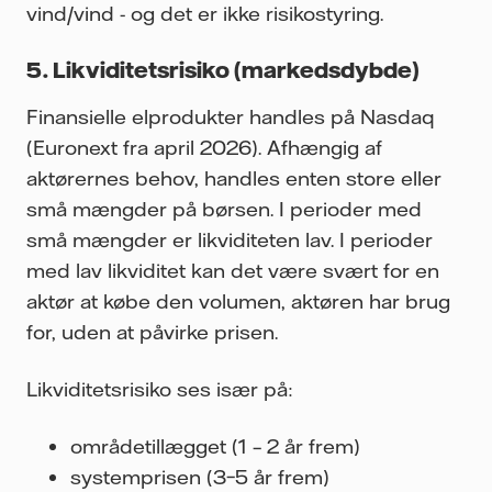
vind/vind - og det er ikke risikostyring.
5. Likviditetsrisiko (markedsdybde)
Finansielle elprodukter
handles
på Nasdaq
(Euronext fra april 2026). Afhængig af
aktørernes behov, handles enten store eller
små mængder på børsen. I perioder med
små mængder er likviditeten lav. I perioder
med lav likviditet kan det være svært for en
aktør at købe den volumen, aktøren har brug
for, uden at påvirke prisen.
Likviditetsrisiko ses især på:
områdetillægget (1 – 2 år frem)
systemprisen (3–5 år frem)