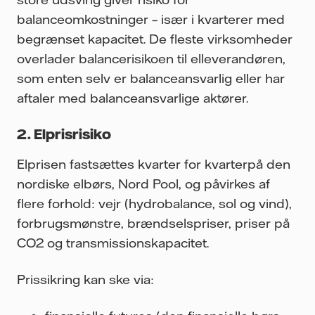
balanceomkostninger – især i kvarterer med
begrænset kapacitet. De fleste virksomheder
overlader balancerisikoen til elleverandøren,
som enten selv er balanceansvarlig eller har
aftaler med balanceansvarlige aktører.
2. Elprisrisiko
Elprisen fastsættes kvarter for kvarterpå den
nordiske elbørs, Nord Pool, og påvirkes af
flere forhold: vejr (hydrobalance, sol og vind),
forbrugsmønstre, brændselspriser, priser på
CO2 og transmissionskapacitet.
Prissikring kan ske via: