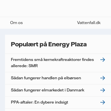
Om os
Vattenfall.dk
Populært på Energy Plaza
Fremtidens små kernekraftreaktorer findes
allerede: SMR
Sådan fungerer handlen på elbørsen
Sådan fungerer elmarkedet i Danmark
PPA-aftaler: En dybere indsigt