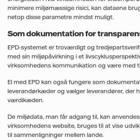
minimere miljømæssige risici, kan dataene bruge
netop disse parametre mindst muligt.
Som dokumentation for transparen
EPD-systemet er troværdigt og tredjepartsverifi
med sin miljøpåvirkning i et livscyklusperspekti
virksomhedens kommunikation og være med til 
El med EPD kan også fungere som dokumentation 
leverandørkæder og vælger leverandører, der h
værdikæden.
De miljødata, man får adgang til, kan anvendes
virksomhedens website, bruges til at vise udvikl
til sammenligninger mellem lande.