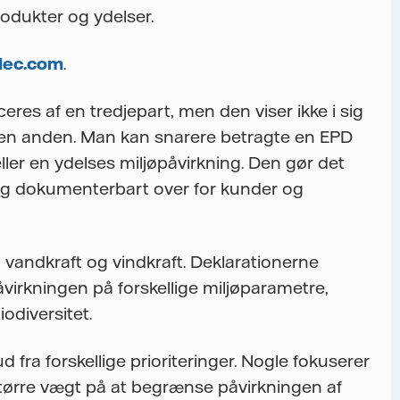
rodukter og ydelser.
dec.com
.
ceres af en tredjepart, men den viser ikke i sig
nd en anden. Man kan snarere betragte en EPD
ler en ydelses miljøpåvirkning. Den gør det
og dokumenterbart over for kunder og
, vandkraft og vindkraft. Deklarationerne
åvirkningen på forskellige miljøparametre,
odiversitet.
fra forskellige prioriteringer. Nogle fokuserer
tørre vægt på at begrænse påvirkningen af