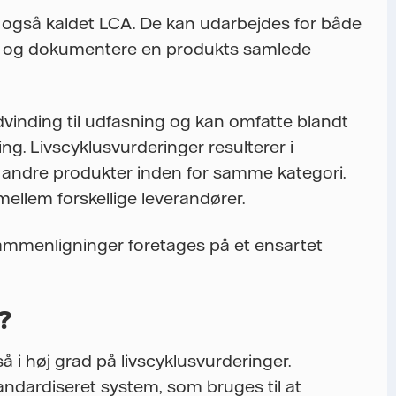
, også kaldet LCA. De kan udarbejdes for både
ere og dokumentere en produkts samlede
dvinding til udfasning og kan omfatte blandt
ing. Livscyklusvurderinger resulterer i
andre produkter inden for samme kategori.
ellem forskellige leverandører.
sammenligninger foretages på et ensartet
?
så i høj grad på livscyklusvurderinger.
tandardiseret system, som bruges til at