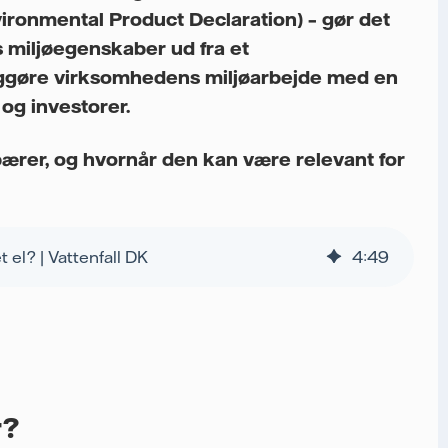
vironmental Product Declaration) – gør det
 miljøegenskaber ud fra et
liggøre virksomhedens miljøarbejde med en
og investorer.
ærer, og hvornår den kan være relevant for
 el? | Vattenfall DK
4
:
49
r?