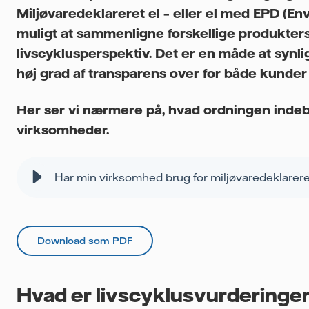
Miljøvaredeklareret el – eller el med EPD (En
muligt at sammenligne forskellige produkters
livscyklusperspektiv. Det er en måde at syn
høj grad af transparens over for både kunder 
Her ser vi nærmere på, hvad ordningen indeb
virksomheder.
Har min virksomhed brug for miljøvaredeklareret
Download som PDF
Hvad er livscyklusvurderinge