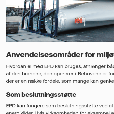
Anvendelsesområder for miljø
Hvordan el med EPD kan bruges, afhænger både
af den branche, den opererer i. Behovene er fo
der er en række fordele, som mange kan genke
Som beslutningsstøtte
EPD kan fungere som beslutningsstøtte ved at g
energikilder. Hvis virksomheden for eksempel øn