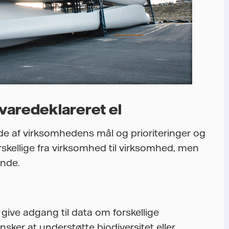
varedeklareret el
 af virksomhedens mål og prioriteringer og
rskellige fra virksomhed til virksomhed, men
nde.
ive adgang til data om forskellige
sker at understøtte biodiversitet eller