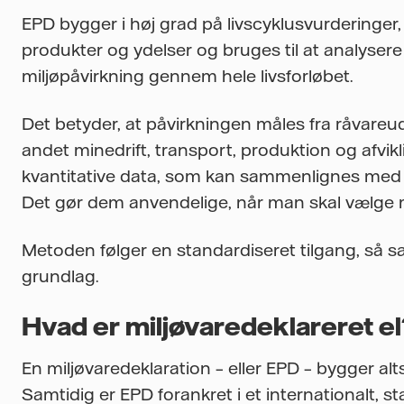
EPD bygger i høj grad på livscyklusvurderinger
produkter og ydelser og bruges til at analys
miljøpåvirkning gennem hele livsforløbet.
Det betyder, at påvirkningen måles fra råvareu
andet minedrift, transport, produktion og afvikl
kvantitative data, som kan sammenlignes med 
Det gør dem anvendelige, når man skal vælge m
Metoden følger en standardiseret tilgang, så 
grundlag.
Hvad er miljøvaredeklareret el
En miljøvaredeklaration – eller EPD – bygger alt
Samtidig er EPD forankret i et internationalt, s