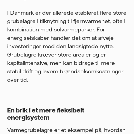
I Danmark er der allerede etableret flere store
grubelagre i tilknytning til fjernvarmenet, ofte i
kombination med solvarmeparker. For
energiselskaber handler det om at afveje
investeringer mod den langsigtede nytte.
Grubelagre kræver store arealer og er
kapitalintensive, men kan bidrage til mere
stabil drift og lavere brændselsomkostninger
over tid.
En brik i et mere fleksibelt
energisystem
Varmegrubelagre er et eksempel på, hvordan