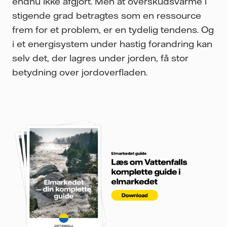
endnu ikke afgjort. Men at overskudsvarme i
stigende grad betragtes som en ressource
frem for et problem, er en tydelig tendens. Og
i et energisystem under hastig forandring kan
selv det, der lagres under jorden, få stor
betydning over jordoverfladen.