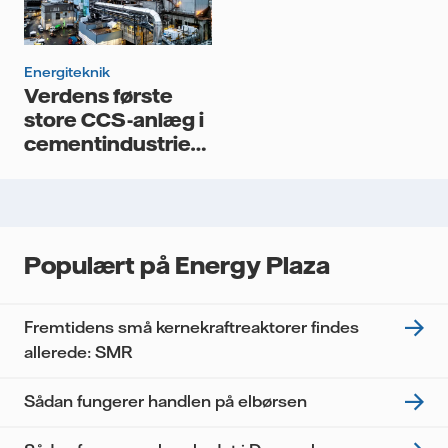
Energiteknik
Verdens første
store CCS-anlæg i
cementindustrien
er under
forberedelse i
Norge
Populært på Energy Plaza
Fremtidens små kernekraftreaktorer findes
allerede: SMR
Sådan fungerer handlen på elbørsen