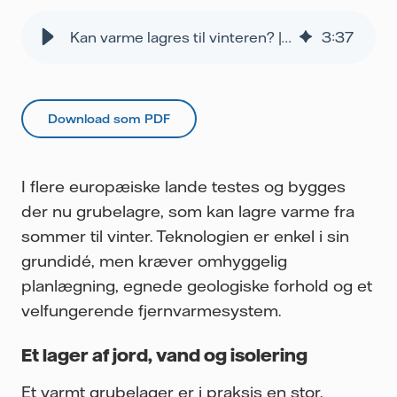
Kan varme lagres til vinteren? | Vattenfall DK
3
:
37
Download som PDF
I flere europæiske lande testes og bygges
der nu grubelagre, som kan lagre varme fra
sommer til vinter. Teknologien er enkel i sin
grundidé, men kræver omhyggelig
planlægning, egnede geologiske forhold og et
velfungerende fjernvarmesystem.
Et lager af jord, vand og isolering
Et varmt grubelager er i praksis en stor,