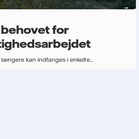
 behovet for
tighedsarbejdet
længere kan indfanges i enkelte...