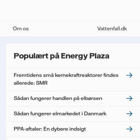
Om os
Vattenfall.dk
Populært på Energy Plaza
Fremtidens små kernekraftreaktorer findes
allerede: SMR
Sådan fungerer handlen på elbørsen
Sådan fungerer elmarkedet i Danmark
PPA-aftaler: En dybere indsigt