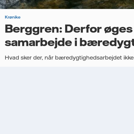
Krønike
Berggren: Derfor øges
samarbejde i bæredyg
Hvad sker der, når bæredygtighedsarbejdet ikke 