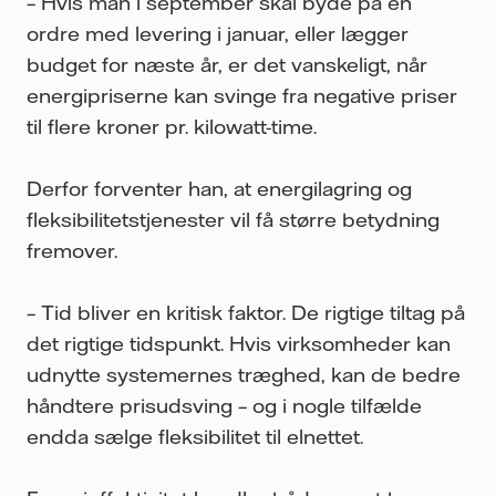
– Hvis man i september skal byde på en
ordre med levering i januar, eller lægger
budget for næste år, er det vanskeligt, når
energipriserne kan svinge fra negative priser
til flere kroner pr. kilowatt-time.
Derfor forventer han, at energilagring og
fleksibilitetstjenester vil få større betydning
fremover.
– Tid bliver en kritisk faktor. De rigtige tiltag på
det rigtige tidspunkt. Hvis virksomheder kan
udnytte systemernes træghed, kan de bedre
håndtere prisudsving – og i nogle tilfælde
endda sælge fleksibilitet til elnettet.