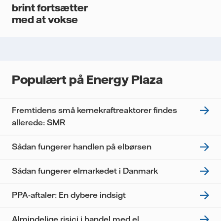
brint fortsætter
med at vokse
Populært på Energy Plaza
Fremtidens små kernekraftreaktorer findes
allerede: SMR
Sådan fungerer handlen på elbørsen
Sådan fungerer elmarkedet i Danmark
PPA-aftaler: En dybere indsigt
Almindelige risici i handel med el