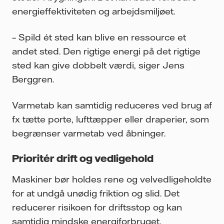
energieffektiviteten og arbejdsmiljøet.
– Spild ét sted kan blive en ressource et
andet sted. Den rigtige energi på det rigtige
sted kan give dobbelt værdi, siger Jens
Berggren.
Varmetab kan samtidig reduceres ved brug af
fx tætte porte, lufttæpper eller draperier, som
begrænser varmetab ved åbninger.
Prioritér drift og vedligehold
Maskiner bør holdes rene og velvedligeholdte
for at undgå unødig friktion og slid. Det
reducerer risikoen for driftsstop og kan
samtidig mindske energiforbruget.