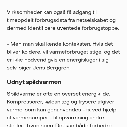
Virksomheder kan også få adgang til
timeopdelt forbrugsdata fra netselskabet og
dermed identificere uventede forbrugstoppe.
– Men man skal kende konteksten. Hvis det
bliver koldere, vil varmeforbruget stige, og det
er ikke nødvendigvis en energisluger i sig
selv, siger Jens Berggren.
Udnyt spildvarmen
Spildvarme er ofte en overset energikilde.
Kompressorer, køleanlæg og frysere afgiver
varme, som kan genanvendes – fx ved hjælp
af varmepumper – til opvarmning andre
steder i bygningen. Det kan både forbedre