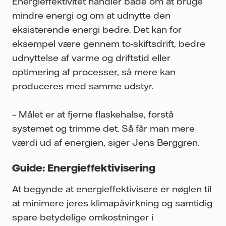
Energieffektivitet handler både om at bruge
mindre energi og om at udnytte den
eksisterende energi bedre. Det kan for
eksempel være gennem to-skiftsdrift, bedre
udnyttelse af varme og driftstid eller
optimering af processer, så mere kan
produceres med samme udstyr.
– Målet er at fjerne flaskehalse, forstå
systemet og trimme det. Så får man mere
værdi ud af energien, siger Jens Berggren.
Guide: Energieffektivisering
At begynde at energieffektivisere er nøglen til
at minimere jeres klimapåvirkning og samtidig
spare betydelige omkostninger i