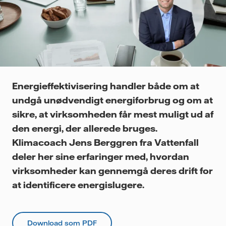
Energieffektivisering handler både om at
undgå unødvendigt energiforbrug og om at
sikre, at virksomheden får mest muligt ud af
den energi, der allerede bruges.
Klimacoach Jens Berggren fra Vattenfall
deler her sine erfaringer med, hvordan
virksomheder kan gennemgå deres drift for
at identificere energislugere.
Download som PDF