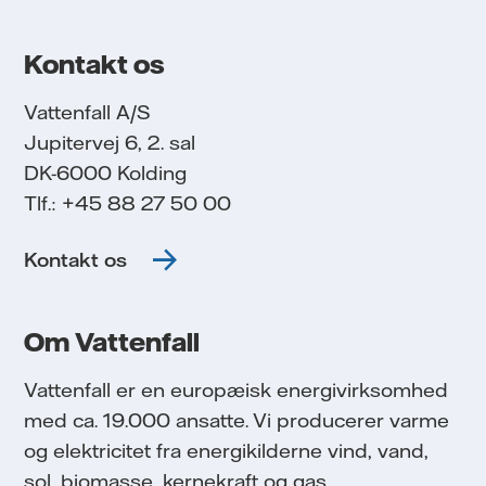
Kontakt os
Vattenfall A/S
Jupitervej 6, 2. sal
DK-6000 Kolding
Tlf.: +45 88 27 50 00
Kontakt os
Om Vattenfall
Vattenfall er en europæisk energivirksomhed
med ca. 19.000 ansatte. Vi producerer varme
og elektricitet fra energikilderne vind, vand,
sol, biomasse, kernekraft og gas.