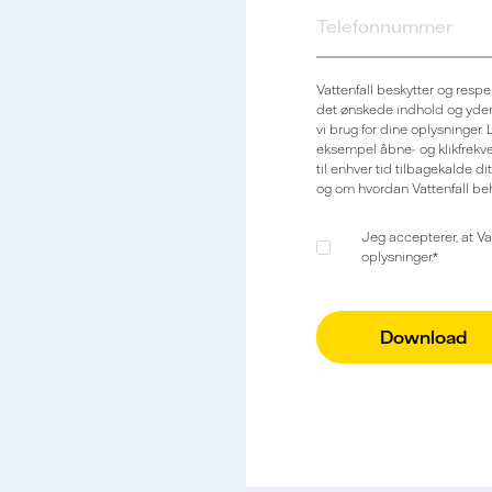
Vattenfall beskytter og respek
det ønskede indhold og yderli
vi brug for dine oplysninger.
eksempel åbne- og klikfrekve
til enhver tid tilbagekalde d
og om hvordan Vattenfall be
Jeg accepterer, at Va
oplysninger.
*