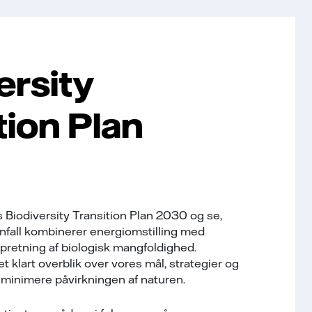
ersity
tion Plan
 Biodiversity Transition Plan 2030 og se,
nfall kombinerer energiomstilling med
pretning af biologisk mangfoldighed.
t klart overblik over vores mål, strategier og
t minimere påvirkningen af naturen.