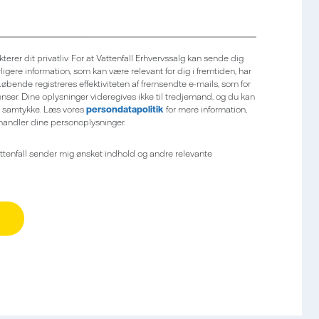
terer dit privatliv. For at Vattenfall Erhvervssalg kan sende dig
gere information, som kan være relevant for dig i fremtiden, har
 Løbende registreres effektiviteten af fremsendte e-mails, som for
nser. Dine oplysninger videregives ikke til tredjemand, og du kan
it samtykke. Læs vores
persondatapolitik
for mere information,
handler dine personoplysninger.
ttenfall sender mig ønsket indhold og andre relevante