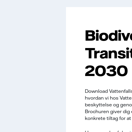
Biodiv
Transi
2030
Download Vattenfalls
hvordan vi hos Vatte
beskyttelse og geno
Brochuren giver dig e
konkrete tiltag for a