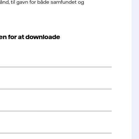
hånd, til gavn for både samfundet og
en for at downloade