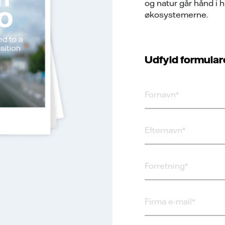
og natur går hånd i 
økosystemerne.
Udfyld formular